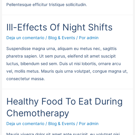
Pellentesque efficitur tristique sollicitudin.
Ill-Effects Of Night Shifts
Deja un comentario
/
Blog & Events
/ Por
admin
Suspendisse magna urna, aliquam eu metus nec, sagittis
pharetra sapien. Ut sem purus, eleifend sit amet suscipit
luctus, bibendum sed sem. Duis ut nisi lobortis, ornare arcu
vel, mollis metus. Mauris quis urna volutpat, congue magna ut,
consectetur massa.
Healthy Food To Eat During
Chemotherapy
Deja un comentario
/
Blog & Events
/ Por
admin
Mauris viverra dolor sit amet ante suscipit, eu volutpat nisi