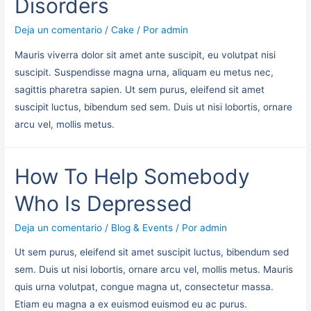
Disorders
Deja un comentario
/
Cake
/ Por
admin
Mauris viverra dolor sit amet ante suscipit, eu volutpat nisi
suscipit. Suspendisse magna urna, aliquam eu metus nec,
sagittis pharetra sapien. Ut sem purus, eleifend sit amet
suscipit luctus, bibendum sed sem. Duis ut nisi lobortis, ornare
arcu vel, mollis metus.
How To Help Somebody
Who Is Depressed
Deja un comentario
/
Blog & Events
/ Por
admin
Ut sem purus, eleifend sit amet suscipit luctus, bibendum sed
sem. Duis ut nisi lobortis, ornare arcu vel, mollis metus. Mauris
quis urna volutpat, congue magna ut, consectetur massa.
Etiam eu magna a ex euismod euismod eu ac purus.