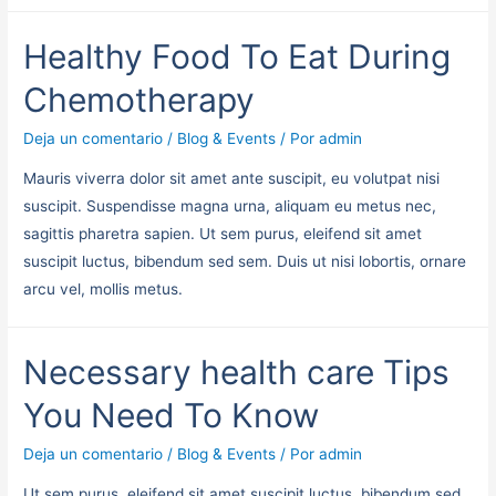
Healthy Food To Eat During
Chemotherapy
Deja un comentario
/
Blog & Events
/ Por
admin
Mauris viverra dolor sit amet ante suscipit, eu volutpat nisi
suscipit. Suspendisse magna urna, aliquam eu metus nec,
sagittis pharetra sapien. Ut sem purus, eleifend sit amet
suscipit luctus, bibendum sed sem. Duis ut nisi lobortis, ornare
arcu vel, mollis metus.
Necessary health care Tips
You Need To Know
Deja un comentario
/
Blog & Events
/ Por
admin
Ut sem purus, eleifend sit amet suscipit luctus, bibendum sed