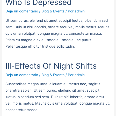
Who Is Depressed
Deja un comentario
/
Blog & Events
/ Por
admin
Ut sem purus, eleifend sit amet suscipit luctus, bibendum sed
sem. Duis ut nisi lobortis, ornare arcu vel, mollis metus. Mauris
quis urna volutpat, congue magna ut, consectetur massa.
Etiam eu magna a ex euismod euismod eu ac purus.
Pellentesque efficitur tristique sollicitudin.
Ill-Effects Of Night Shifts
Deja un comentario
/
Blog & Events
/ Por
admin
Suspendisse magna urna, aliquam eu metus nec, sagittis
pharetra sapien. Ut sem purus, eleifend sit amet suscipit
luctus, bibendum sed sem. Duis ut nisi lobortis, ornare arcu
vel, mollis metus. Mauris quis urna volutpat, congue magna ut,
consectetur massa.