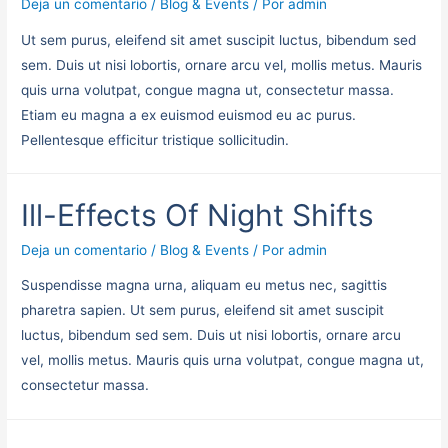
Deja un comentario
/
Blog & Events
/ Por
admin
Ut sem purus, eleifend sit amet suscipit luctus, bibendum sed
sem. Duis ut nisi lobortis, ornare arcu vel, mollis metus. Mauris
quis urna volutpat, congue magna ut, consectetur massa.
Etiam eu magna a ex euismod euismod eu ac purus.
Pellentesque efficitur tristique sollicitudin.
Ill-Effects Of Night Shifts
Deja un comentario
/
Blog & Events
/ Por
admin
Suspendisse magna urna, aliquam eu metus nec, sagittis
pharetra sapien. Ut sem purus, eleifend sit amet suscipit
luctus, bibendum sed sem. Duis ut nisi lobortis, ornare arcu
vel, mollis metus. Mauris quis urna volutpat, congue magna ut,
consectetur massa.