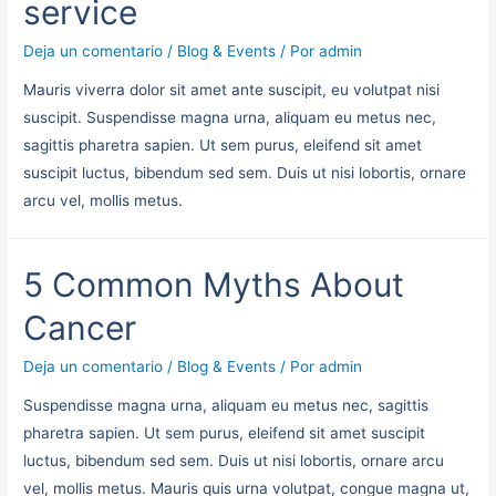
service
Deja un comentario
/
Blog & Events
/ Por
admin
Mauris viverra dolor sit amet ante suscipit, eu volutpat nisi
suscipit. Suspendisse magna urna, aliquam eu metus nec,
sagittis pharetra sapien. Ut sem purus, eleifend sit amet
suscipit luctus, bibendum sed sem. Duis ut nisi lobortis, ornare
arcu vel, mollis metus.
5 Common Myths About
Cancer
Deja un comentario
/
Blog & Events
/ Por
admin
Suspendisse magna urna, aliquam eu metus nec, sagittis
pharetra sapien. Ut sem purus, eleifend sit amet suscipit
luctus, bibendum sed sem. Duis ut nisi lobortis, ornare arcu
vel, mollis metus. Mauris quis urna volutpat, congue magna ut,