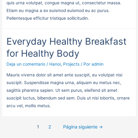
quis urna volutpat, congue magna ut, consectetur massa.
Etiam eu magna a ex euismod euismod eu ac purus.
Pellentesque efficitur tristique sollicitudin.
Everyday Healthy Breakfast
for Healthy Body
Deja un comentario
/
Hanoi
,
Projects
/ Por
admin
Mauris viverra dolor sit amet ante suscipit, eu volutpat nisi
suscipit. Suspendisse magna urna, aliquam eu metus nec,
sagittis pharetra sapien. Ut sem purus, eleifend sit amet
suscipit luctus, bibendum sed sem. Duis ut nisi lobortis, ornare
arcu vel, mollis metus.
1
2
Página siguiente
→