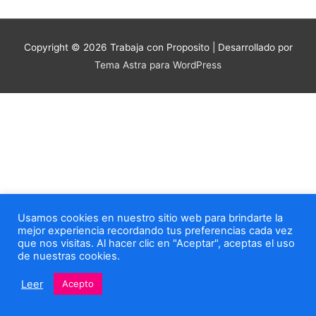
Copyright © 2026
Trabaja con Proposito
| Desarrollado por
Tema Astra para WordPress
Usamos cookies en nuestro sitio web para brindarte la
mejor experiencia recordando tus preferencias cada vez
que nos visitas. Al hacer clic en "Aceptar", aceptas el uso
de nuestras cookies.
Leer
Acepto